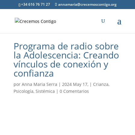
+34 616 76 71 27
annamaria@crecemoscontigo.org
Programa de radio sobre
la Adolescencia: Creando
vínculos de conexión y
confianza
por
Anna Maria Serra
|
2024 May 17,
|
Crianza
,
Psicología
,
Sistémica
|
0 Comentarios