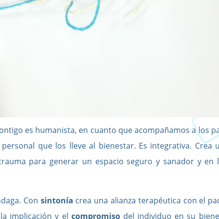
ontigo es humanista, en cuanto que acompañamos a los pac
 personal que los lleve al bienestar. Es integrativa. Crea
 trauma para generar un espacio seguro y sanador y en 
 indaga. Con
sintonía
crea una alianza terapéutica
con el pa
 la implicación y el
compromiso
del individuo en su biene