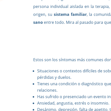
persona individual aislada en la terapia
origen, su
sistema familiar
, la comunid
sano
entre todo. Mira al pasado para que 
Estos son los síntomas más comunes dond
Situaciones o contextos difíciles de so
pérdidas y duelos.
Tienes una condición o diagnóstico que l
relaciones.
Has sufrido o presenciado un evento int
Ansiedad, angustia, estrés o insomnio.
Desánimo, depresión, falta de apetito, t