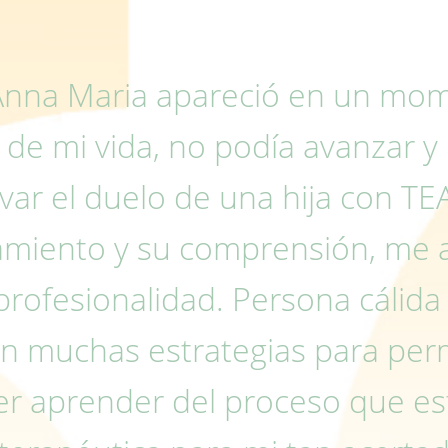
 Anna Maria apareció en un mo
 de mi vida, no podía avanzar y
var el duelo de una hija con TE
miento y su comprensión, me 
 profesionalidad. Persona cálid
n muchas estrategias para permi
r aprender del proceso que est