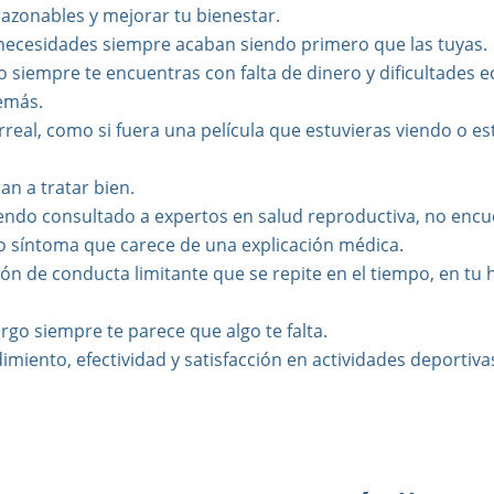
razonables y mejorar tu bienestar.
 necesidades siempre acaban siendo primero que las tuyas.
o siempre te encuentras con falta de dinero y dificultades 
demás.
eal, como si fuera una película que estuvieras viendo o est
an a tratar bien.
iendo consultado a expertos en salud reproductiva, no encu
o síntoma que carece de una explicación médica.
ón de conducta limitante que se repite en el tiempo, en tu h
go siempre te parece que algo te falta.
iento, efectividad y satisfacción en actividades deportivas, 