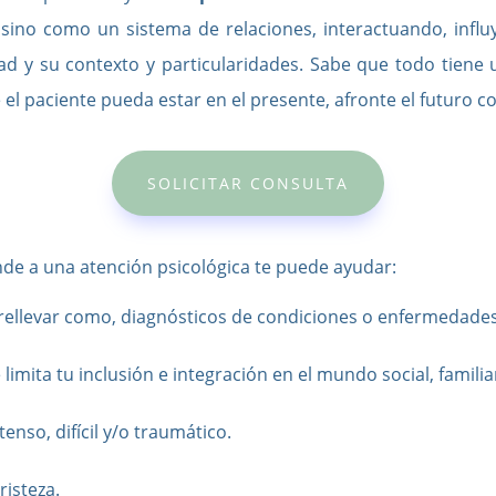
, sino como un sistema de relaciones, interactuando, influ
ad y su contexto y particularidades. Sabe que todo tiene
el paciente pueda estar en el presente, afronte el futuro c
SOLICITAR CONSULTA
e a una atención psicológica te puede ayudar:
brellevar como, diagnósticos de condiciones o enfermedades
imita tu inclusión e integración en el mundo social, familiar 
enso, difícil y/o traumático.
risteza.