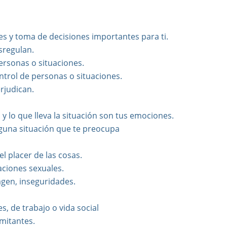
es y toma de decisiones importantes para ti.
sregulan.
ersonas o situaciones.
ontrol de personas o situaciones.
rjudican.
 y lo que lleva la situación son tus emociones.
lguna situación que te preocupa
l placer de las cosas.
laciones sexuales.
agen, inseguridades.
es, de trabajo o vida social
imitantes.