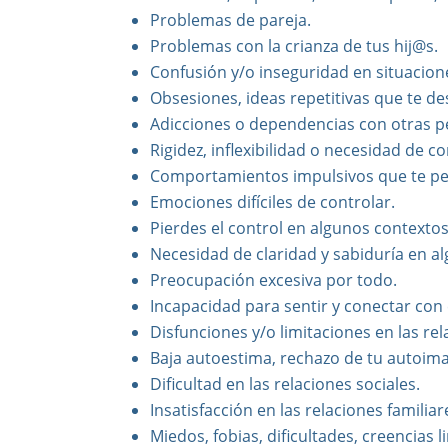
Problemas de pareja.
Problemas con la crianza de tus hij@s.
Confusión y/o inseguridad en situacion
Obsesiones, ideas repetitivas que te de
Adicciones o dependencias con otras p
Rigidez, inflexibilidad o necesidad de c
Comportamientos impulsivos que te pe
Emociones difíciles de controlar.
Pierdes el control en algunos contextos
Necesidad de claridad y sabiduría en a
Preocupación excesiva por todo.
Incapacidad para sentir y conectar con e
Disfunciones y/o limitaciones en las re
Baja autoestima, rechazo de tu autoim
Dificultad en las relaciones sociales.
Insatisfacción en las relaciones familiar
Miedos, fobias, dificultades, creencias l