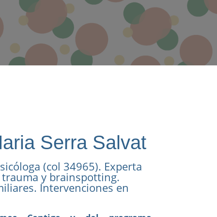
aria Serra Salvat
sicóloga (col 34965). Experta
, trauma y brainspotting.
miliares. Intervenciones en