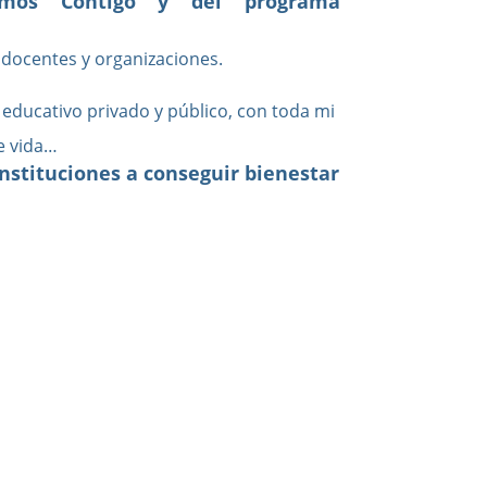
cemos Contigo y del programa
docentes y organizaciones.
educativo privado y público, con toda mi
e vida…
nstituciones a conseguir bienestar