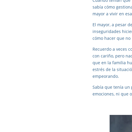
Cuando tenían que 
sabía cómo gestiona
mayor a vivir en es
El mayor, a pesar d
inseguridades hicie
cómo hacer que no s
Recuerdo a veces co
con cariño, pero n
que en la familia h
estrés de la situac
empeorando.
Sabía que tenía un 
emociones, ni que 