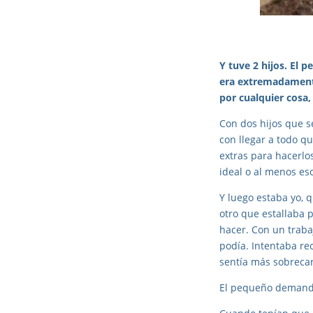
Y tuve 2 hijos. El 
era extremadamente
por cualquier cosa, 
Con dos hijos que s
con llegar a todo qu
extras para hacerlo
ideal o al menos es
Y luego estaba yo, 
otro que estallaba
hacer. Con un traba
podía. Intentaba re
sentía más sobreca
El pequeño demandab