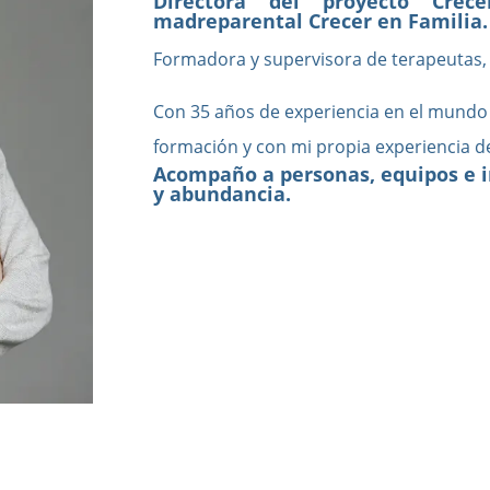
Directora del proyecto Cre
madreparental Crecer en Familia.
Formadora y supervisora de terapeutas, 
Con 35 años de experiencia en el mundo 
formación y con mi propia experiencia d
Acompaño a personas, equipos e i
y abundancia.