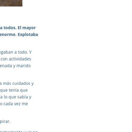
ra todos. El mayor
n enorme. Explotaba
egaban a todo. Y
 con actividades
rdenada y marido
ba más cuidados y
 que tenía que
a lo que sabía y
ro cada vez me
pirar.