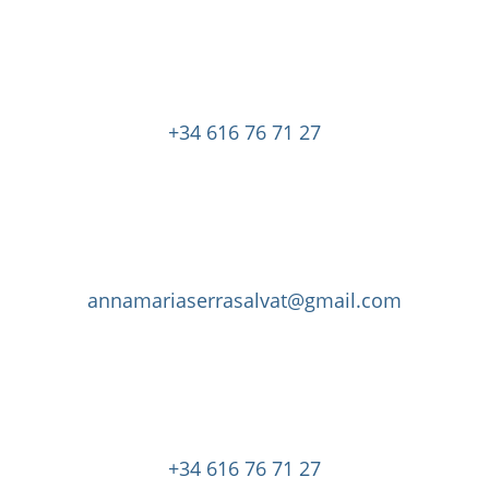
+34 616 76 71 27
annamariaserrasalvat@gmail.com
+34 616 76 71 27