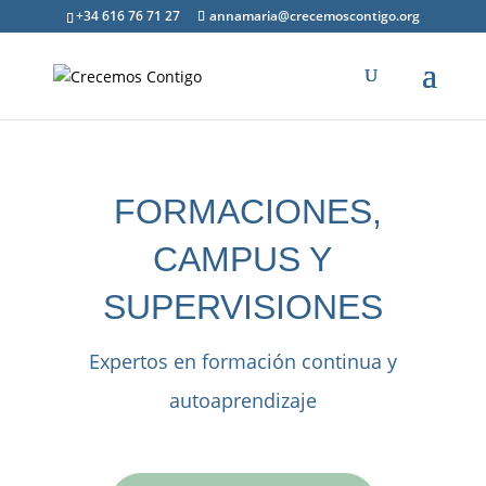
+34 616 76 71 27
annamaria@crecemoscontigo.org
FORMACIONES,
CAMPUS Y
SUPERVISIONES
Expertos en formación continua y
autoaprendizaje