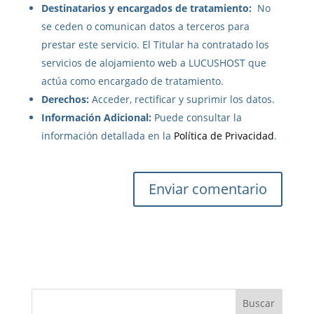
Destinatarios y encargados de tratamiento:
No
se ceden o comunican datos a terceros para
prestar este servicio. El Titular ha contratado los
servicios de alojamiento web a LUCUSHOST que
actúa como encargado de tratamiento.
Derechos:
Acceder, rectificar y suprimir los datos.
Información Adicional:
Puede consultar la
información detallada en la
Política de Privacidad
.
A
l
t
e
r
n
Buscar
a