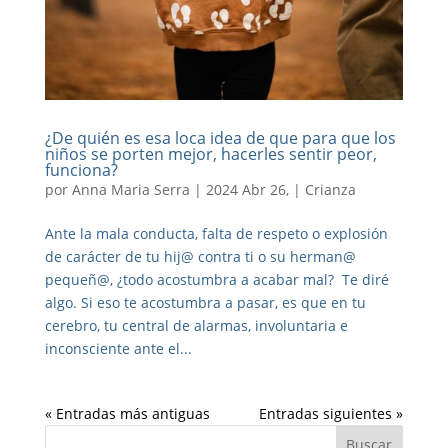
¿De quién es esa loca idea de que para que los
niños se porten mejor, hacerles sentir peor,
funciona?
por
Anna Maria Serra
|
2024 Abr 26,
|
Crianza
Ante la mala conducta, falta de respeto o explosión
de carácter de tu hij@ contra ti o su herman@
pequeñ@, ¿todo acostumbra a acabar mal? Te diré
algo. Si eso te acostumbra a pasar, es que en tu
cerebro, tu central de alarmas, involuntaria e
inconsciente ante el...
« Entradas más antiguas
Entradas siguientes »
Buscar