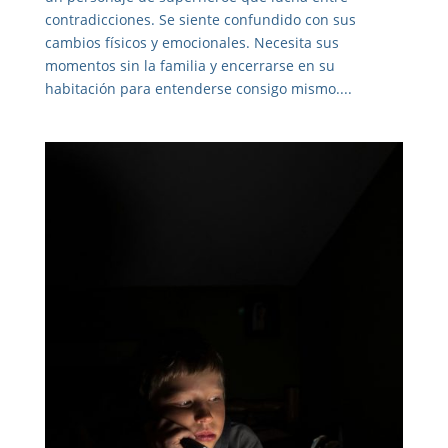
contradicciones. Se siente confundido con sus
cambios físicos y emocionales. Necesita sus
momentos sin la familia y encerrarse en su
habitación para entenderse consigo mismo....