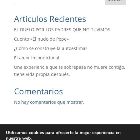
Artículos Recientes
EL DUELO POR LOS PADRES QUE NO TUVIMOS
Cuento «El nudo de Pepe»
¿Cómo se construye la autoestima?
El amor incondicional
Una experiencia que te sobrepasa no muere contigo,
tiene vida propia después.
Comentarios
No hay comentarios que mostrar.
Preguntas Frecuentes
Aviso Legal
Utilizamos cookies para ofrecerte la mejor experiencia en
nuestra web.
Política de Privacidad
Política de Cookies