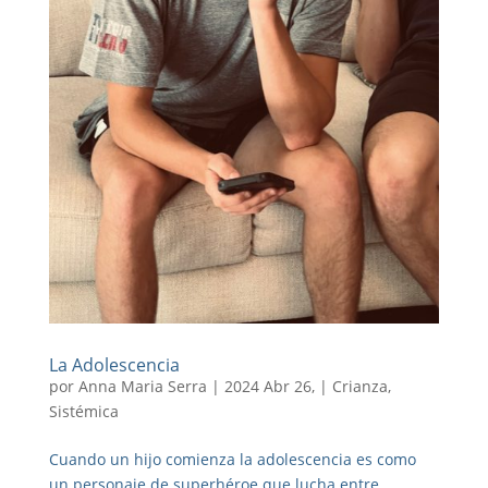
La Adolescencia
por
Anna Maria Serra
|
2024 Abr 26,
|
Crianza
,
Sistémica
Cuando un hijo comienza la adolescencia es como
un personaje de superhéroe que lucha entre