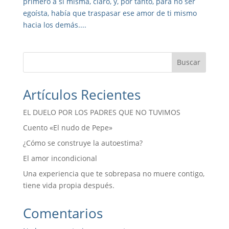
primero a sí misma, claro, y, por tanto, para no ser
egoísta, había que traspasar ese amor de ti mismo
hacia los demás....
Buscar
Artículos Recientes
EL DUELO POR LOS PADRES QUE NO TUVIMOS
Cuento «El nudo de Pepe»
¿Cómo se construye la autoestima?
El amor incondicional
Una experiencia que te sobrepasa no muere contigo,
tiene vida propia después.
Comentarios