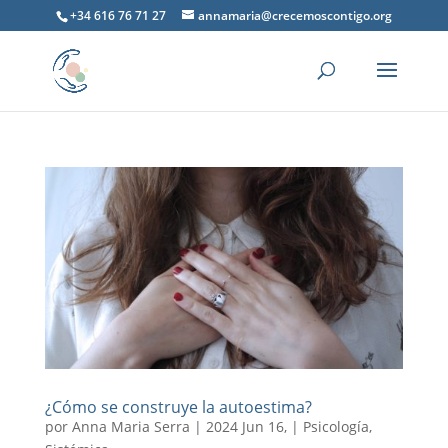
+34 616 76 71 27
annamaria@crecemoscontigo.org
¿Cómo se construye la autoestima?
por
Anna Maria Serra
|
2024 Jun 16,
|
Psicología
,