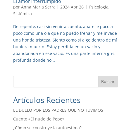
El amor interrumpido
por
Anna Maria Serra
|
2024 Abr 26,
|
Psicología
,
Sistémica
De repente, casi sin venir a cuento, aparece poco a
poco como una ola que no puedo frenar y me invade
una honda tristeza. Siento como si algo dentro de mí
hubiera muerto. Estoy perdida en un vacío y
abandonada en ese vacío. Es una parte interna gris,
profunda donde no...
Buscar
Artículos Recientes
EL DUELO POR LOS PADRES QUE NO TUVIMOS
Cuento «El nudo de Pepe»
¿Cómo se construye la autoestima?